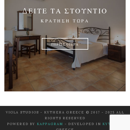
ΔΕΙΤΕ ΤΑ ΣΤΟΥΝΤΙΟ
ΚΡΑΤΗΣΗ ΤΩΡΑ
ΠΕΡΙΣΣΟΤΕΡΑ
VIGLA STUDIOS - KYTHERA GREECE © 2017 - 2025 ALL
RIGHTS RESERVED
POWERED BY
KAPPAGRAM
- DEVELOPED IN
KYTHERA
GREECE