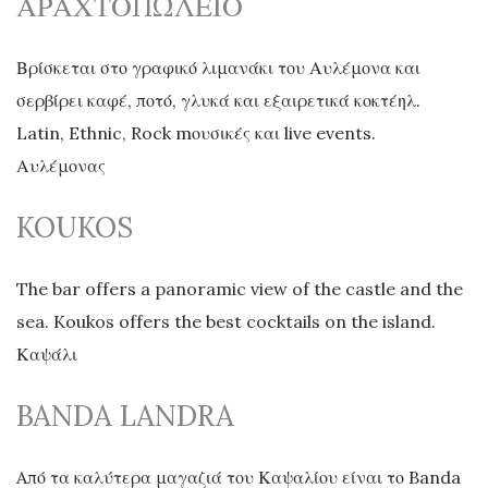
ΑΡΑΧΤΟΠΩΛΕΙΟ
Βρίσκεται στο γραφικό λιμανάκι του Αυλέμονα και
σερβίρει καφέ, ποτό, γλυκά και εξαιρετικά κοκτέηλ.
Latin, Ethnic, Rock mουσικές και live events.
Αυλέμονας
KOUKOS
The bar offers a panoramic view of the castle and the
sea. Koukos offers the best cocktails on the island.
Καψάλι
BANDA LANDRA
Aπό τα καλύτερα μαγαζιά του Καψαλίου είναι το Banda