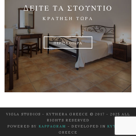
ΔΕΙΤΕ ΤΑ ΣΤΟΥΝΤΙΟ
ΚΡΑΤΗΣΗ ΤΩΡΑ
ΠΕΡΙΣΣΟΤΕΡΑ
VIGLA STUDIOS - KYTHERA GREECE © 2017 - 2025 ALL
RIGHTS RESERVED
POWERED BY
KAPPAGRAM
- DEVELOPED IN
KYTHERA
GREECE